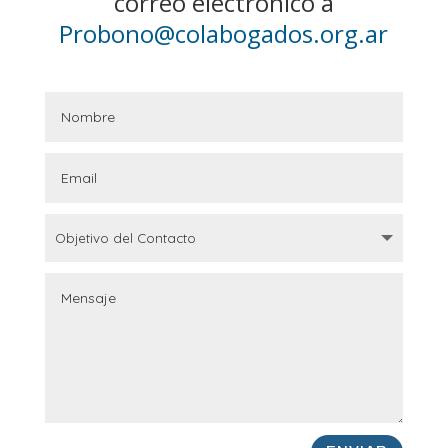
correo electrónico a
Probono@colabogados.org.ar