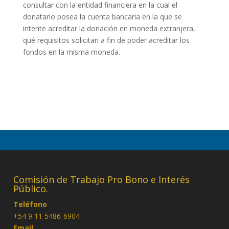
consultar con la entidad financiera en la cual el
donatario posea la cuenta bancaria en la que se
intente acreditar la donación en moneda extranjera,
qué requisitos solicitan a fin de poder acreditar los
fondos en la misma moneda.
Comisión de Trabajo Pro Bono e Interés
Público.
Teléfono
+54 9 11 5486-6904
Email